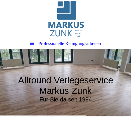
Professionelle Reinigungsarbeiten
Allround Verlegeservice
Markus Zunk
Für Sie da seit 1994