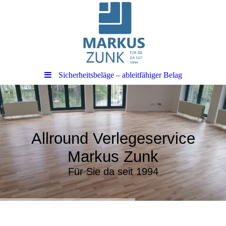
Sicherheitsbeläge – ableitfähiger Belag
Allround Verlegeservice
Markus Zunk
Für Sie da seit 1994